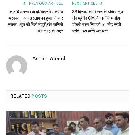
PREVIOUS ARTICLE
NEXT ARTICLE
काठ विधानसभा के दरियापुर में राष्ट्रीय
23 दिसंबर को बिलारी के ढकिया नूरु
प्रवक्ता जफर इस्लाम का हुआ जोरदार
गांव पहुंचेंगे CM,किसानों के मसीहा
स्वागत।पुल को मिली मंजूरी,गांव वासियो
चौधरी चरण सिंह की 51 फीट ऊंची
में उत्साह की लहर
प्रतिमा का करेंगे अनावरण
Ashish Anand
RELATED
POSTS