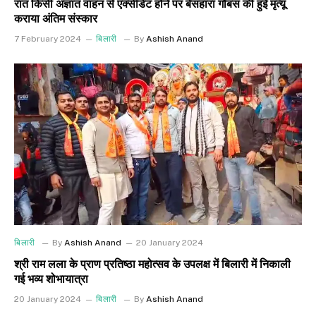
रात किसी अज्ञात वाहन से एक्सीडेंट होने पर बेसहारा गौबंस की हुई मृत्यू
कराया अंतिम संस्कार
7 February 2024
बिलारी
By
Ashish Anand
बिलारी
By
Ashish Anand
20 January 2024
श्री राम लला के प्राण प्रतिष्ठा महोत्सव के उपलक्ष में बिलारी में निकाली
गई भव्य शोभायात्रा
20 January 2024
बिलारी
By
Ashish Anand