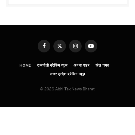
Facebook
X
Instagram
YouTube
(Twitter)
HOME
राजनीती ब्रेकिंग न्यूज़
अपना शहर
खेल जगत
उत्तर प्रदेश ब्रेकिंग न्यूज़
© 2026 Abhi Tak News Bharat.