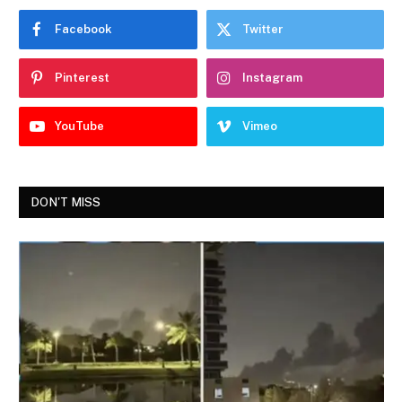
Facebook
Twitter
Pinterest
Instagram
YouTube
Vimeo
DON'T MISS