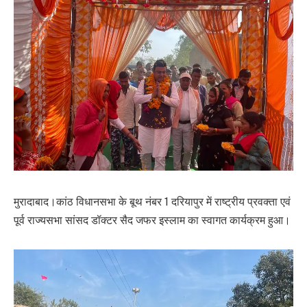
मुरादाबाद।कांठ विधानसभा के बूथ नंबर 1 दरियापुर में राष्ट्रीय प्रवक्ता एवं
पूर्व राज्यसभा सांसद डॉक्टर सैद जफर इस्लाम का स्वागत कार्यक्रम हुआ।