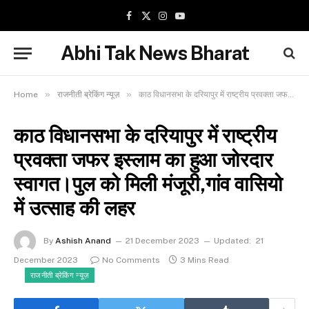
Facebook
X
Instagram
YouTube
(Twitter)
Abhi Tak News Bharat
»
»
Home
राजनीती ब्रेकिंग न्यूज़
काठ विधानसभा के दरियापुर में राष्ट्रीय प्रवक्ता जफर इस्लाम का हुआ जोरदार स्वागत।पुल को मिली मंजूरी,गांव वासियो में उत्साह की लहर
काठ विधानसभा के दरियापुर में राष्ट्रीय
प्रवक्ता जफर इस्लाम का हुआ जोरदार
स्वागत।पुल को मिली मंजूरी,गांव वासियो
में उत्साह की लहर
By
Ashish Anand
21 December 2023
Updated:
21
December 2023
No Comments
3 Mins Read
राजनीती ब्रेकिंग न्यूज़