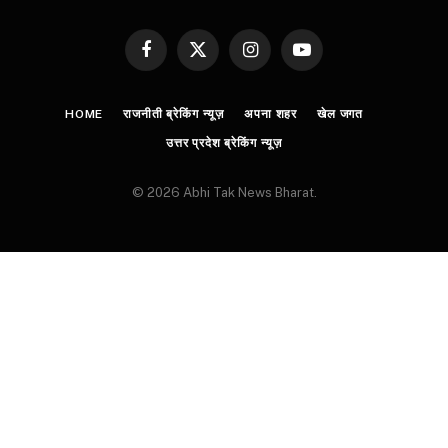
Facebook
X
Instagram
YouTube
(Twitter)
HOME
राजनीती ब्रेकिंग न्यूज़
अपना शहर
खेल जगत
उत्तर प्रदेश ब्रेकिंग न्यूज़
© 2026 Abhi Tak News Bharat.