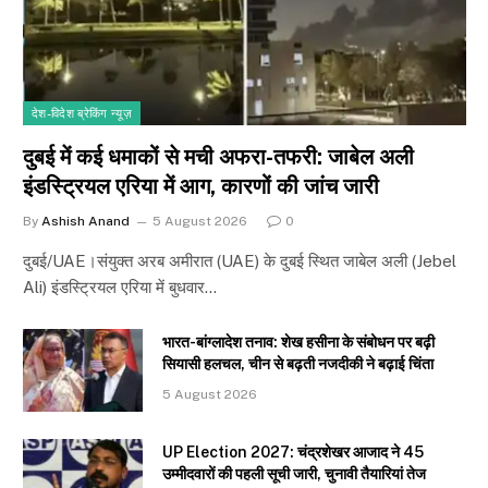
देश-विदेश ब्रेकिंग न्यूज़
दुबई में कई धमाकों से मची अफरा-तफरी: जाबेल अली
इंडस्ट्रियल एरिया में आग, कारणों की जांच जारी
By
Ashish Anand
5 August 2026
0
दुबई/UAE।संयुक्त अरब अमीरात (UAE) के दुबई स्थित जाबेल अली (Jebel
Ali) इंडस्ट्रियल एरिया में बुधवार…
भारत-बांग्लादेश तनाव: शेख हसीना के संबोधन पर बढ़ी
सियासी हलचल, चीन से बढ़ती नजदीकी ने बढ़ाई चिंता
5 August 2026
UP Election 2027: चंद्रशेखर आजाद ने 45
उम्मीदवारों की पहली सूची जारी, चुनावी तैयारियां तेज