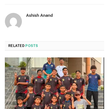
Ashish Anand
RELATED
POSTS