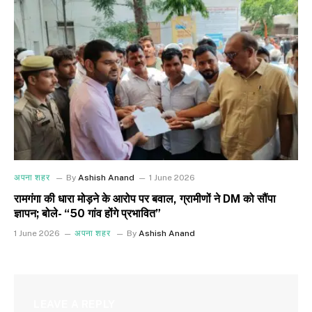
अपना शहर
By
Ashish Anand
1 June 2026
रामगंगा की धारा मोड़ने के आरोप पर बवाल, ग्रामीणों ने DM को सौंपा
ज्ञापन; बोले- “50 गांव होंगे प्रभावित”
1 June 2026
अपना शहर
By
Ashish Anand
LEAVE A REPLY