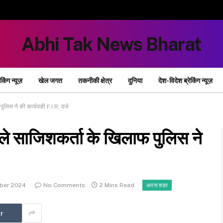
Abhi Tak News Bharat
ेकिंग न्यूज़
खेल जगत
तकनीकी क्षेत्र
दुनिया
देश-विदेश ब्रेकिंग न्यूज़
ुलिस ने की कार्यवाही F.I.R. दर्ज
वाले साजिशकर्ता के खिलाफ पुलिस ने
ber 2024
No Comments
2 Mins Read
अपना शहर
r