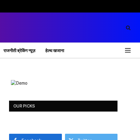
राजनीती ब्रेकिंग न्यूज़
हेल्थ खजाना
OUR PICKS