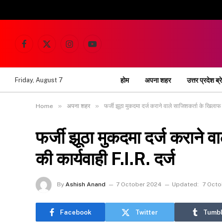
Facebook
X
Instagram
YouTube
(Twitter)
होम
अपना शहर
उत्तर प्रदेश ब्र
Friday, August 7
»
»
Home
अपना शहर
फर्जी झूठा मुकदमा दर्ज कराने वाले साजिशकर्ता के खिलाफ प
फर्जी झूठा मुकदमा दर्ज कराने 
की कार्यवाही F.I.R. दर्ज
By
Ashish Anand
7 October 2024
Updated:
7 Octo
Facebook
Twitter
Tumbl