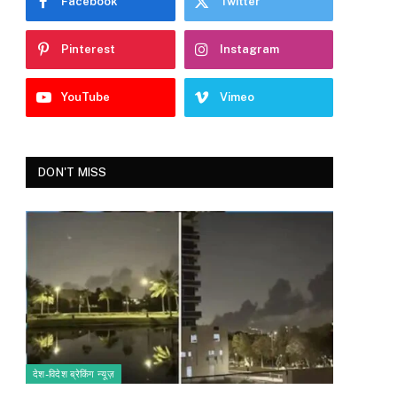
Facebook
Twitter
Pinterest
Instagram
YouTube
Vimeo
DON'T MISS
देश-विदेश ब्रेकिंग न्यूज़