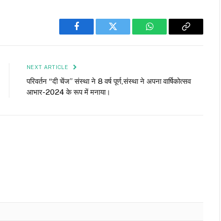
Facebook
Twitter
WhatsApp
Copy
Link
NEXT ARTICLE
परिवर्तन “दी चेंज” संस्था ने 8 वर्ष पूर्ण,संस्था ने अपना वार्षिकोत्सव
आभार-2024 के रूप में मनाया।