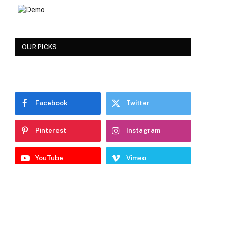
OUR PICKS
Facebook
Twitter
Pinterest
Instagram
YouTube
Vimeo
DON'T MISS