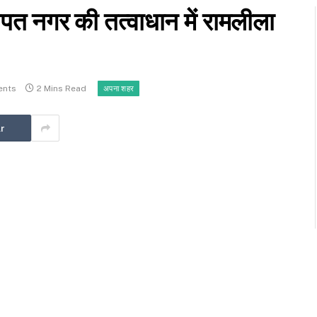
त नगर की तत्वाधान में रामलीला
ents
2 Mins Read
अपना शहर
r