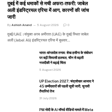
दुबई में कई धमाकों से मची अफरा-तफरी: जाबेल
अली इंडस्ट्रियल एरिया में आग, कारणों की जांच
जारी
By
Ashish Anand
5 August 2026
0
दुबई/UAE।संयुक्त अरब अमीरात (UAE) के दुबई स्थित जाबेल
अली (Jebel Ali) इंडस्ट्रियल एरिया में बुधवार…
भारत-बांग्लादेश तनाव: शेख हसीना के संबोधन
पर बढ़ी सियासी हलचल, चीन से बढ़ती
नजदीकी ने बढ़ाई चिंता
5 August 2026
UP Election 2027: चंद्रशेखर आजाद ने
45 उम्मीदवारों की पहली सूची जारी, चुनावी
तैयारियां तेज
31 July 2026
PM मोदी के AI मॉर्फ्ड वीडियो मामले में Meta