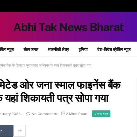
Abhi Tak News Bharat
ेकिंग न्यूज़
खेल जगत
तकनीकी क्षेत्र
दुनिया
देश-विदेश ब्रेकिंग न्यूज़
ेंस बैंक के खिलाफ मुरादाबाद कमिश्नर के यहां शिकायती पत्र सोपा गया
मिटेड ओर जना स्माल फाइनेंस बैंक
े यहां शिकायती पत्र सोपा गया
bruary 2024
No Comments
2 Mins Read
अपना शहर
r