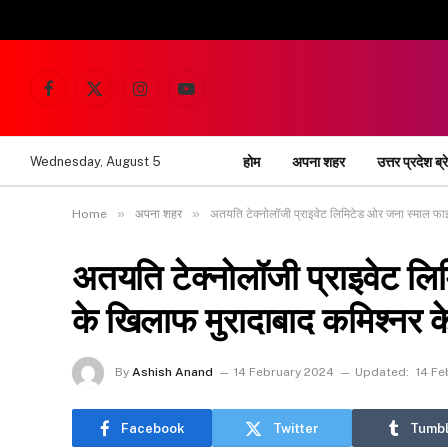
Facebook
X
Instagram
YouTube
(Twitter)
होम
अपना शहर
उत्तर प्रदेश ब्र
Wednesday, August 5
»
»
Home
अपना शहर
अतयति टेक्नोलॉजी प्राइवेट लिमिटेड ओर जना स्माल फाइन
अतयति टेक्नोलॉजी प्राइवेट लि
के खिलाफ मुरादाबाद कमिश्नर क
By
Ashish Anand
14 February 2024
Updated:
14 Fe
Facebook
Twitter
Tumbl