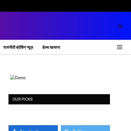
राजनीती ब्रेकिंग न्यूज़
हेल्थ खजाना
OUR PICKS