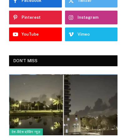
Facebook
Twitter
Pinterest
Instagram
YouTube
Vimeo
DON'T MISS
देश-विदेश ब्रेकिंग न्यूज़