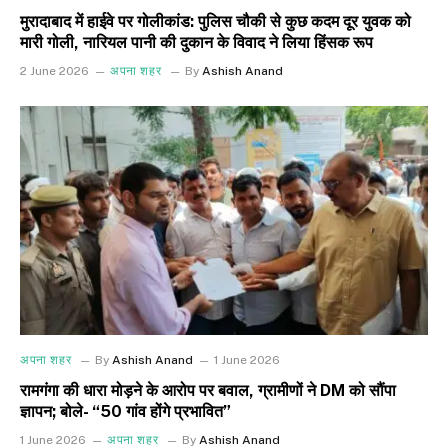
मुरादाबाद में हाईवे पर गोलीकांड: पुलिस चौकी से कुछ कदम दूर युवक को
मारी गोली, नारियल पानी की दुकान के विवाद ने लिया हिंसक रूप
2 June 2026
अपना शहर
By
Ashish Anand
अपना शहर
By
Ashish Anand
1 June 2026
रामगंगा की धारा मोड़ने के आरोप पर बवाल, ग्रामीणों ने DM को सौंपा
ज्ञापन; बोले- “50 गांव होंगे प्रभावित”
1 June 2026
अपना शहर
By
Ashish Anand