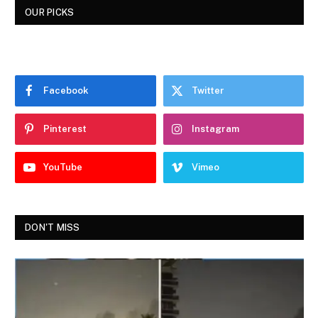
OUR PICKS
Facebook
Twitter
Pinterest
Instagram
YouTube
Vimeo
DON'T MISS