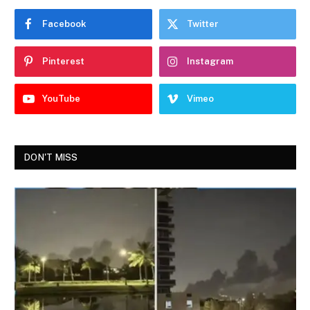
Facebook
Twitter
Pinterest
Instagram
YouTube
Vimeo
DON'T MISS