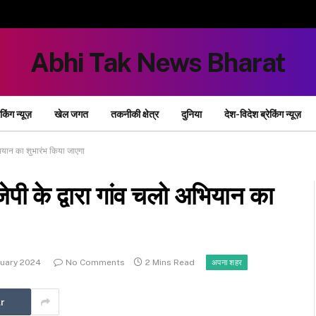
Abhi Tak News Bharat
ेकिंग न्यूज़
खेल जगत
तकनीकी क्षेत्र
दुनिया
देश-विदेश ब्रेकिंग न्यूज़
अभियान का शुभारंभ किया जाएगा
जेपी के द्वारा गांव चलो अभियान का
nuary 2024
No Comments
2 Mins Read
अपना शहर
r