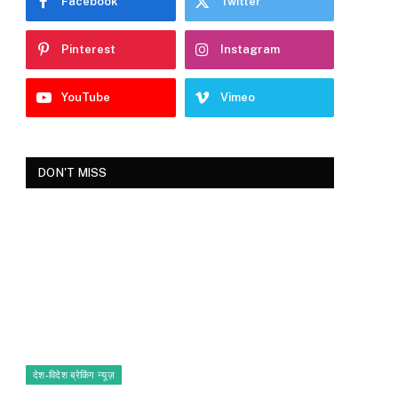
Facebook
Twitter
Pinterest
Instagram
YouTube
Vimeo
DON'T MISS
देश-विदेश ब्रेकिंग न्यूज़