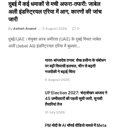
दुबई में कई धमाकों से मची अफरा-तफरी: जाबेल
अली इंडस्ट्रियल एरिया में आग, कारणों की जांच
जारी
By
Ashish Anand
5 August 2026
0
दुबई/UAE।संयुक्त अरब अमीरात (UAE) के दुबई स्थित जाबेल
अली (Jebel Ali) इंडस्ट्रियल एरिया में बुधवार…
भारत-बांग्लादेश तनाव: शेख हसीना के संबोधन
पर बढ़ी सियासी हलचल, चीन से बढ़ती
नजदीकी ने बढ़ाई चिंता
5 August 2026
UP Election 2027: चंद्रशेखर आजाद ने
45 उम्मीदवारों की पहली सूची जारी, चुनावी
तैयारियां तेज
31 July 2026
PM मोदी के AI मॉर्फ्ड वीडियो मामले में Meta