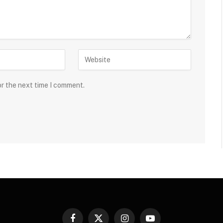
or the next time I comment.
Facebook
X
Instagram
YouTube