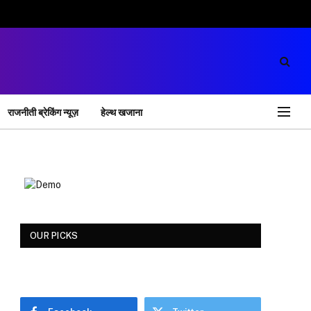
राजनीती ब्रेकिंग न्यूज़
हेल्थ खजाना
OUR PICKS