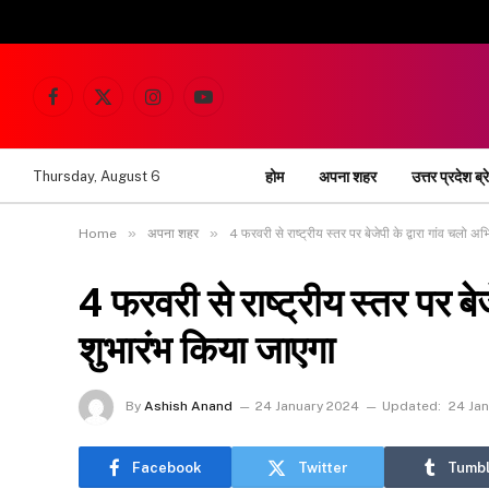
Facebook
X
Instagram
YouTube
(Twitter)
होम
अपना शहर
उत्तर प्रदेश ब्र
Thursday, August 6
»
»
Home
अपना शहर
4 फरवरी से राष्ट्रीय स्तर पर बेजेपी के द्वारा गांव चलो 
4 फरवरी से राष्ट्रीय स्तर पर बे
शुभारंभ किया जाएगा
By
Ashish Anand
24 January 2024
Updated:
24 Ja
Facebook
Twitter
Tumbl