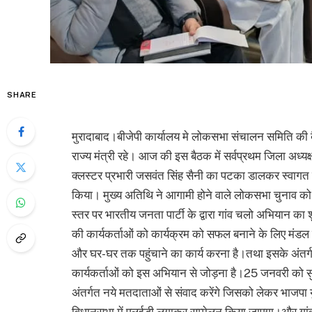
SHARE
मुरादाबाद।बीजेपी कार्यालय मे लोकसभा संचालन समिति की ब
राज्य मंत्री रहे। आज की इस बैठक में सर्वप्रथम जिला अध्यक
क्लस्टर प्रभारी जसवंत सिंह सैनी का पटका डालकर स्वागत क
किया। मुख्य अतिथि ने आगामी होने वाले लोकसभा चुनाव को 
स्तर पर भारतीय जनता पार्टी के द्वारा गांव चलो अभियान क
की कार्यकर्ताओं को कार्यक्रम को सफल बनाने के लिए मंडल
और घर-घर तक पहुंचाने का कार्य करना है।तथा इसके अंत
कार्यकर्ताओं को इस अभियान से जोड़ना है।25 जनवरी को सु
अंतर्गत नये मतदाताओं से संवाद करेंगे जिसको लेकर भाजपा युव
विधानसभा में एलईडी लगाकर सम्मेलन किया जाएगा।और गांव