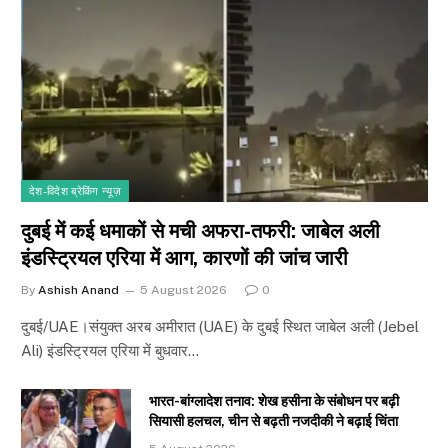
देश-विदेश ब्रेकिंग न्यूज़
दुबई में कई धमाकों से मची अफरा-तफरी: जाबेल अली
इंडस्ट्रियल एरिया में आग, कारणों की जांच जारी
By
Ashish Anand
5 August 2026
0
दुबई/UAE।संयुक्त अरब अमीरात (UAE) के दुबई स्थित जाबेल अली (Jebel
Ali) इंडस्ट्रियल एरिया में बुधवार…
भारत-बांग्लादेश तनाव: शेख हसीना के संबोधन पर बढ़ी
सियासी हलचल, चीन से बढ़ती नजदीकी ने बढ़ाई चिंता