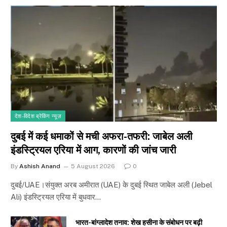
देश-विदेश ब्रेकिंग न्यूज़
दुबई में कई धमाकों से मची अफरा-तफरी: जाबेल अली
इंडस्ट्रियल एरिया में आग, कारणों की जांच जारी
By
Ashish Anand
5 August 2026
0
दुबई/UAE।संयुक्त अरब अमीरात (UAE) के दुबई स्थित जाबेल अली (Jebel
Ali) इंडस्ट्रियल एरिया में बुधवार…
भारत-बांग्लादेश तनाव: शेख हसीना के संबोधन पर बढ़ी