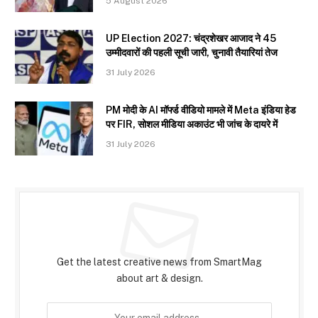
5 August 2026
UP Election 2027: चंद्रशेखर आजाद ने 45
उम्मीदवारों की पहली सूची जारी, चुनावी तैयारियां तेज
31 July 2026
PM मोदी के AI मॉर्फ्ड वीडियो मामले में Meta इंडिया हेड
पर FIR, सोशल मीडिया अकाउंट भी जांच के दायरे में
31 July 2026
Subscribe to Updates
Get the latest creative news from SmartMag
about art & design.