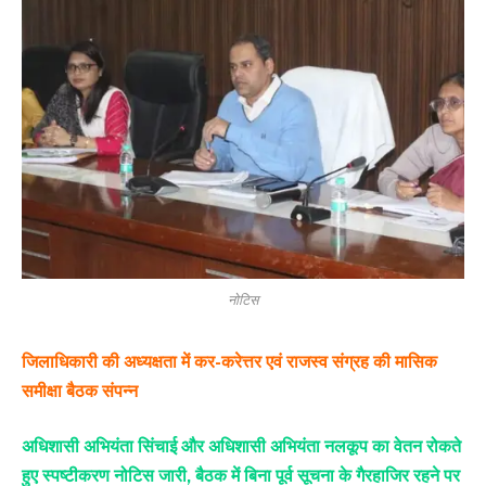
नोटिस
जिलाधिकारी की अध्यक्षता में कर-करेत्तर एवं राजस्व संग्रह की मासिक
समीक्षा बैठक संपन्न
अधिशासी अभियंता सिंचाई और अधिशासी अभियंता नलकूप का वेतन रोकते
हुए स्पष्टीकरण नोटिस जारी, बैठक में बिना पूर्व सूचना के गैरहाजिर रहने पर