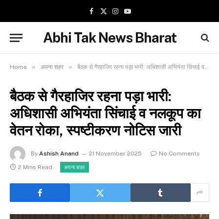
Facebook
X
Instagram
YouTube
(Twitter)
Abhi Tak News Bharat
»
»
Home
अपना शहर
बैठक से गैरहाजिर रहना पड़ा भारी: अधिशासी अभियंता सिंचाई व नलकूप का वेतन रोका, स्पष्टीकरण नोटिस जारी
बैठक से गैरहाजिर रहना पड़ा भारी:
अधिशासी अभियंता सिंचाई व नलकूप का
वेतन रोका, स्पष्टीकरण नोटिस जारी
By
Ashish Anand
21 November 2025
No Comments
2 Mins Read
अपना शहर