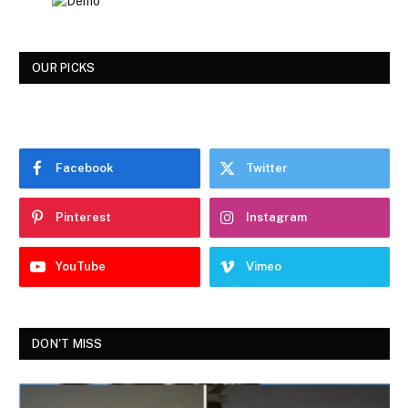
OUR PICKS
Facebook
Twitter
Pinterest
Instagram
YouTube
Vimeo
DON'T MISS