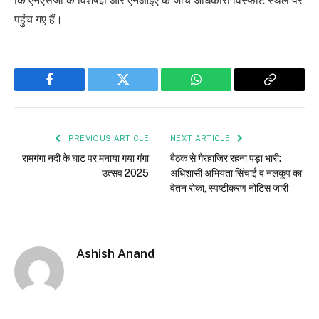
कि एनएसजी के विशेषज्ञ और एनआईए के जांच अधिकारी विस्फोट स्थल पर
पहुंच गए हैं।
Facebook
Twitter
WhatsApp
Copy
Link
PREVIOUS ARTICLE
NEXT ARTICLE
रामगंगा नदी के घाट पर मनाया गया गंगा
बैठक से गैरहाजिर रहना पड़ा भारी:
उत्सव 2025
अधिशासी अभियंता सिंचाई व नलकूप का
वेतन रोका, स्पष्टीकरण नोटिस जारी
Ashish Anand