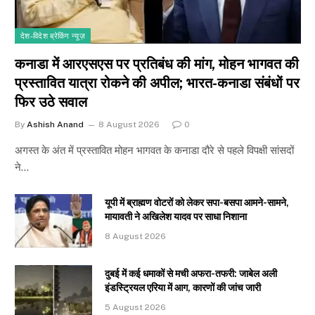
देश-विदेश ब्रेकिंग न्यूज़
कनाडा में आरएसएस पर प्रतिबंध की मांग, मोहन भागवत की
प्रस्तावित यात्रा रोकने की अपील; भारत-कनाडा संबंधों पर
फिर उठे सवाल
By
Ashish Anand
8 August 2026
0
अगस्त के अंत में प्रस्तावित मोहन भागवत के कनाडा दौरे से पहले विपक्षी सांसदों
ने…
यूपी में ब्राह्मण वोटरों को लेकर सपा-बसपा आमने-सामने,
मायावती ने अखिलेश यादव पर साधा निशाना
8 August 2026
दुबई में कई धमाकों से मची अफरा-तफरी: जाबेल अली
इंडस्ट्रियल एरिया में आग, कारणों की जांच जारी
5 August 2026