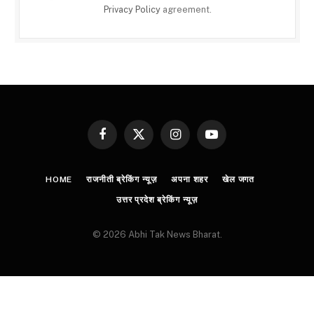
Privacy Policy
agreement.
Facebook
X
Instagram
YouTube
(Twitter)
HOME
राजनीती ब्रेकिंग न्यूज़
अपना शहर
खेल जगत
उत्तर प्रदेश ब्रेकिंग न्यूज़
© 2026 Abhi Tak News Bharat.