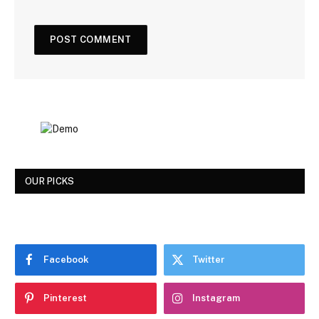
OUR PICKS
Facebook
Twitter
Pinterest
Instagram