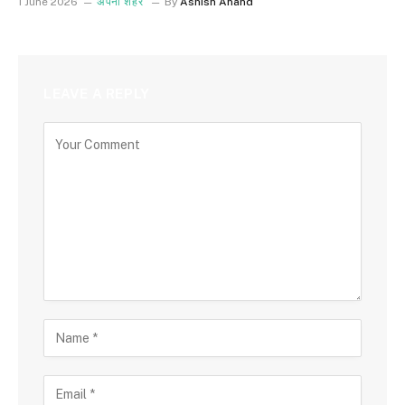
1 June 2026
अपना शहर
By
Ashish Anand
LEAVE A REPLY