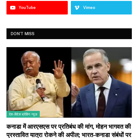
YouTube
Vimeo
DON'T MISS
देश-विदेश ब्रेकिंग न्यूज़
कनाडा में आरएसएस पर प्रतिबंध की मांग, मोहन भागवत की
प्रस्तावित यात्रा रोकने की अपील; भारत-कनाडा संबंधों पर