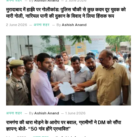
अपना शहर
By
Ashish Anand
2 June 2026
मुरादाबाद में हाईवे पर गोलीकांड: पुलिस चौकी से कुछ कदम दूर युवक को
मारी गोली, नारियल पानी की दुकान के विवाद ने लिया हिंसक रूप
2 June 2026
अपना शहर
By
Ashish Anand
अपना शहर
By
Ashish Anand
1 June 2026
रामगंगा की धारा मोड़ने के आरोप पर बवाल, ग्रामीणों ने DM को सौंपा
ज्ञापन; बोले- “50 गांव होंगे प्रभावित”