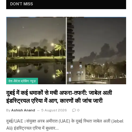
DON'T MISS
देश-विदेश ब्रेकिंग न्यूज़
दुबई में कई धमाकों से मची अफरा-तफरी: जाबेल अली
इंडस्ट्रियल एरिया में आग, कारणों की जांच जारी
By
Ashish Anand
5 August 2026
0
दुबई/UAE।संयुक्त अरब अमीरात (UAE) के दुबई स्थित जाबेल अली (Jebel
Ali) इंडस्ट्रियल एरिया में बुधवार…