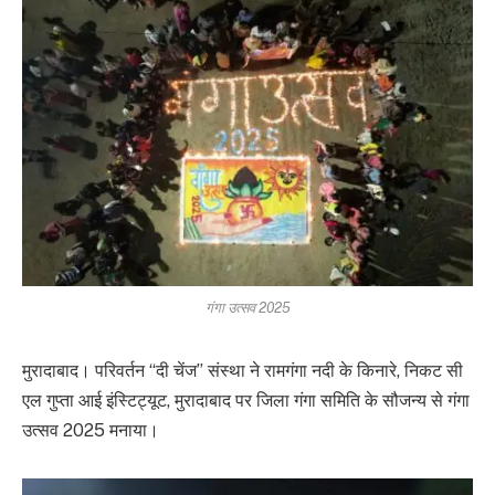
गंगा उत्सव 2025
मुरादाबाद। परिवर्तन “दी चेंज” संस्था ने रामगंगा नदी के किनारे, निकट सी
एल गुप्ता आई इंस्टिट्यूट, मुरादाबाद पर जिला गंगा समिति के सौजन्य से गंगा
उत्सव 2025 मनाया।