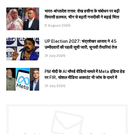
भारत-बांग्लादेश तनाव: शेख हसीना के संबोधन पर बढ़ी
सियासी हलचल, चीन से बढ़ती नजदीकी ने बढ़ाई चिंता
5 August 2026
UP Election 2027: चंद्रशेखर आजाद ने 45
उम्मीदवारों की पहली सूची जारी, चुनावी तैयारियां तेज
31 July 2026
PM मोदी के AI मॉर्फ्ड वीडियो मामले में Meta इंडिया हेड
पर FIR, सोशल मीडिया अकाउंट भी जांच के दायरे में
31 July 2026
Subscribe to Updates