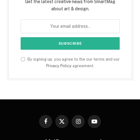
Get the latest creative news from SmartMag
about art & design.
By signing up, you agree to the our terms and our
Privacy Policy
agreement.
Facebook
X
Instagram
YouTube
(Twitter)