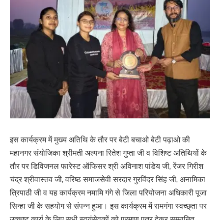
इस कार्यक्रम में मुख्य अतिथि के तौर पर बेटी बचाओ बेटी पढ़ाओ की
महानगर संयोजिका श्रीमती अल्पना रितेश गुप्ता जी व विशिष्ट अतिथियों के
तौर पर डिविजनल फारेस्ट ऑफिसर श्री अविनाश पांडेय जी, रेंजर गिरीश
चंद्र श्रीवास्तव जी, वरिष्ठ समाजसेवी सरदार गुरविंदर सिंह जी, अनामिका
त्रिपाठी जी व यह कार्यक्रम नमामि गंगे से जिला परियोजना अधिकारी पूजा
सिन्हा जी के सहयोग से संपन्न हुआ। इस कार्यक्रम में रामगंगा स्वच्छ्ता पर
उत्कृष्ट कार्य के लिए सभी स्वयंसेवकों को प्रमाण पत्र देकर सम्मानित