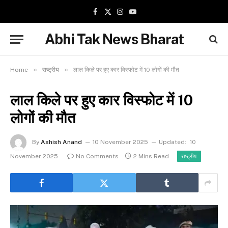
Facebook
X
Instagram
YouTube
(Twitter)
Abhi Tak News Bharat
»
»
Home
राष्ट्रीय
लाल किले पर हुए कार विस्फोट में 10 लोगों की मौत
लाल किले पर हुए कार विस्फोट में 10
लोगों की मौत
By
Ashish Anand
10 November 2025
Updated:
10
November 2025
No Comments
2 Mins Read
राष्ट्रीय