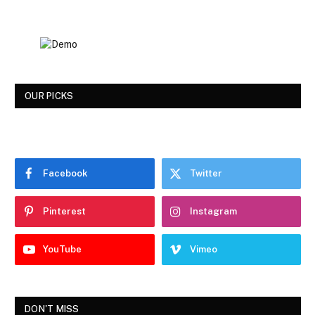
OUR PICKS
Facebook
Twitter
Pinterest
Instagram
YouTube
Vimeo
DON'T MISS