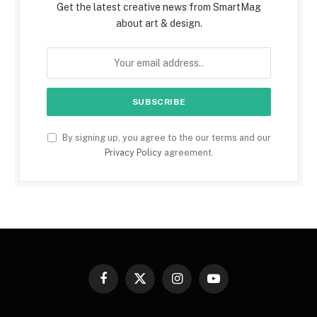
Get the latest creative news from SmartMag
about art & design.
By signing up, you agree to the our terms and our
Privacy Policy
agreement.
Facebook
X
Instagram
YouTube
(Twitter)