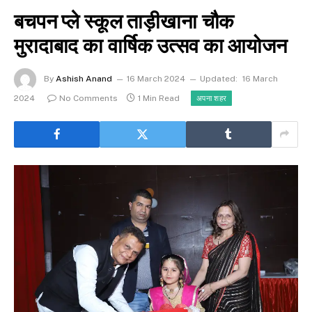
बचपन प्ले स्कूल ताड़ीखाना चौक
मुरादाबाद का वार्षिक उत्सव का आयोजन
By
Ashish Anand
16 March 2024
Updated:
16 March
2024
No Comments
1 Min Read
अपना शहर