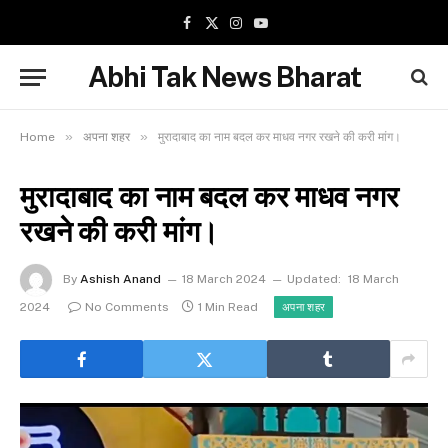
Facebook
X
Instagram
YouTube
(Twitter)
Abhi Tak News Bharat
»
»
Home
अपना शहर
मुरादाबाद का नाम बदल कर माधव नगर रखने की करी मांग।
मुरादाबाद का नाम बदल कर माधव नगर
रखने की करी मांग।
By
Ashish Anand
18 March 2024
Updated:
18 March
2024
No Comments
1 Min Read
अपना शहर