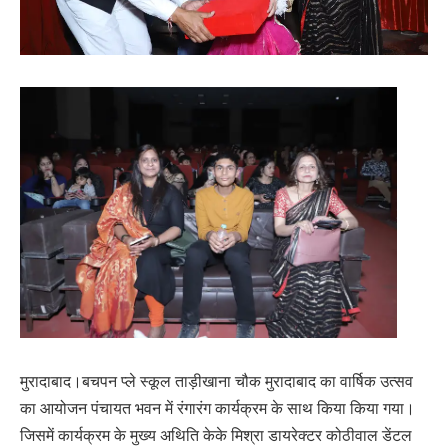
मुरादाबाद।बचपन प्ले स्कूल ताड़ीखाना चौक मुरादाबाद का वार्षिक उत्सव
का आयोजन पंचायत भवन में रंगारंग कार्यक्रम के साथ किया किया गया।
जिसमें कार्यक्रम के मुख्य अथिति केके मिश्रा डायरेक्टर कोठीवाल डेंटल