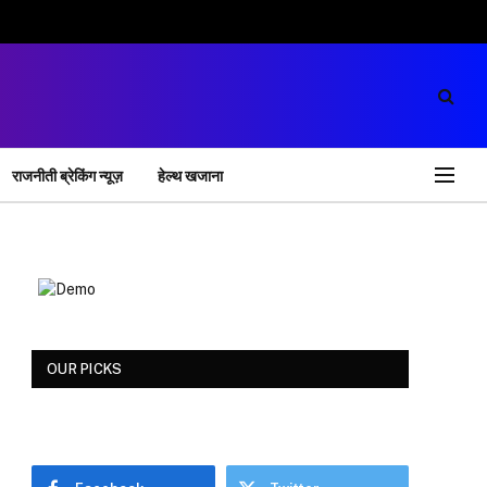
राजनीती ब्रेकिंग न्यूज़
हेल्थ खजाना
OUR PICKS