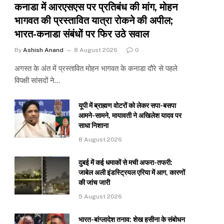
कनाडा में आरएसएस पर प्रतिबंध की मांग, मोहन
भागवत की प्रस्तावित यात्रा रोकने की अपील;
भारत-कनाडा संबंधों पर फिर उठे सवाल
By
Ashish Anand
8 August 2026
0
अगस्त के अंत में प्रस्तावित मोहन भागवत के कनाडा दौरे से पहले
विपक्षी सांसदों ने…
यूपी में ब्राह्मण वोटरों को लेकर सपा-बसपा
आमने-सामने, मायावती ने अखिलेश यादव पर
साधा निशाना
8 August 2026
दुबई में कई धमाकों से मची अफरा-तफरी:
जाबेल अली इंडस्ट्रियल एरिया में आग, कारणों
की जांच जारी
5 August 2026
भारत-बांग्लादेश तनाव: शेख हसीना के संबोधन