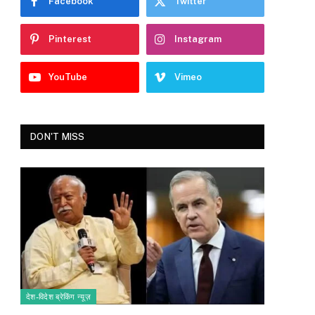
Facebook
Twitter
Pinterest
Instagram
YouTube
Vimeo
DON'T MISS
देश-विदेश ब्रेकिंग न्यूज़