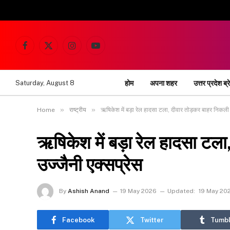
Facebook
X
Instagram
YouTube
(Twitter)
होम
अपना शहर
उत्तर प्रदेश ब्र
Saturday, August 8
»
»
Home
राष्ट्रीय
ऋषिकेश में बड़ा रेल हादसा टला, दीवार तोड़कर बाहर निकली 
ऋषिकेश में बड़ा रेल हादसा टल
उज्जैनी एक्सप्रेस
By
Ashish Anand
19 May 2026
Updated:
19 May 20
Facebook
Twitter
Tumbl