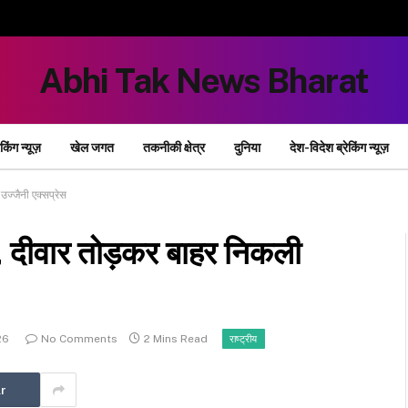
Abhi Tak News Bharat
ेकिंग न्यूज़
खेल जगत
तकनीकी क्षेत्र
दुनिया
देश-विदेश ब्रेकिंग न्यूज़
उज्जैनी एक्सप्रेस
ा, दीवार तोड़कर बाहर निकली
26
No Comments
2 Mins Read
राष्ट्रीय
r