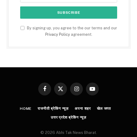
By signing up, you agree to the our terms and our
Privacy Policy
agreement.
Facebook
X
Instagram
YouTube
(Twitter)
HOME
राजनीती ब्रेकिंग न्यूज़
अपना शहर
खेल जगत
उत्तर प्रदेश ब्रेकिंग न्यूज़
© 2026 Abhi Tak News Bharat.