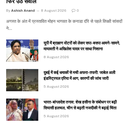
फिर उठे सवाल
By
Ashish Anand
8 August 2026
0
अगस्त के अंत में प्रस्तावित मोहन भागवत के कनाडा दौरे से पहले विपक्षी सांसदों
ने…
यूपी में ब्राह्मण वोटरों को लेकर सपा-बसपा आमने-सामने,
मायावती ने अखिलेश यादव पर साधा निशाना
8 August 2026
दुबई में कई धमाकों से मची अफरा-तफरी: जाबेल अली
इंडस्ट्रियल एरिया में आग, कारणों की जांच जारी
5 August 2026
भारत-बांग्लादेश तनाव: शेख हसीना के संबोधन पर बढ़ी
सियासी हलचल, चीन से बढ़ती नजदीकी ने बढ़ाई चिंता
5 August 2026