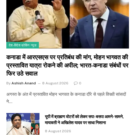
देश-विदेश ब्रेकिंग न्यूज़
कनाडा में आरएसएस पर प्रतिबंध की मांग, मोहन भागवत की
प्रस्तावित यात्रा रोकने की अपील; भारत-कनाडा संबंधों पर
फिर उठे सवाल
By
Ashish Anand
8 August 2026
0
अगस्त के अंत में प्रस्तावित मोहन भागवत के कनाडा दौरे से पहले विपक्षी सांसदों
ने…
यूपी में ब्राह्मण वोटरों को लेकर सपा-बसपा आमने-सामने,
मायावती ने अखिलेश यादव पर साधा निशाना
8 August 2026