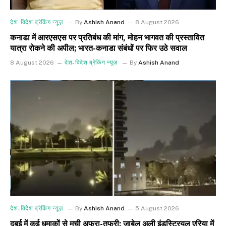
देश-विदेश ब्रेकिंग न्यूज़
By
Ashish Anand
8 August 2026
कनाडा में आरएसएस पर प्रतिबंध की मांग, मोहन भागवत की प्रस्तावित
यात्रा रोकने की अपील; भारत-कनाडा संबंधों पर फिर उठे सवाल
8 August 2026
देश-विदेश ब्रेकिंग न्यूज़
By
Ashish Anand
देश-विदेश ब्रेकिंग न्यूज़
By
Ashish Anand
5 August 2026
दुबई में कई धमाकों से मची अफरा-तफरी: जाबेल अली इंडस्ट्रियल एरिया में