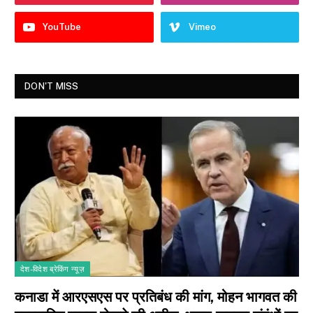
YouTube
Vimeo
DON'T MISS
देश-विदेश ब्रेकिंग न्यूज़
कनाडा में आरएसएस पर प्रतिबंध की मांग, मोहन भागवत की