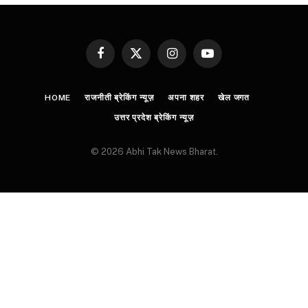
Facebook
X
Instagram
YouTube
(Twitter)
HOME
राजनीती ब्रेकिंग न्यूज़
अपना शहर
खेल जगत
उत्तर प्रदेश ब्रेकिंग न्यूज़
© 2026 Abhi Tak News Bharat.