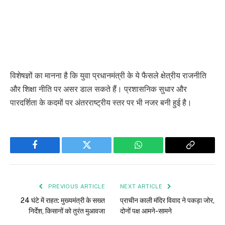
है। इसके अलावा विदेशी नाम वाले संस्थानों को
स्थानीय नेपाली नाम अपनाने का निर्देश भी दिया गया
है अंतरराष्ट्रीय स्तर पर नजर
विशेषज्ञों का मानना है कि युवा प्रधानमंत्री के ये फैसले क्षेत्रीय राजनीति
और शिक्षा नीति पर असर डाल सकते हैं। प्रशासनिक सुधार और
पारदर्शिता के कदमों पर अंतरराष्ट्रीय स्तर पर भी नजर बनी हुई है।
Facebook
Twitter
WhatsApp
Copy
Link
PREVIOUS ARTICLE
NEXT ARTICLE
24 घंटे में राहत: मुख्यमंत्री के सख्त
प्राचीन काली मंदिर विवाद ने पकड़ा जोर,
निर्देश, किसानों को तुरंत मुआवजा
दोनों पक्ष आमने-सामने