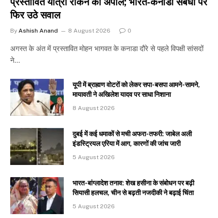
प्रस्तावित यात्रा रोकने की अपील; भारत-कनाडा संबंधों पर
फिर उठे सवाल
By
Ashish Anand
8 August 2026
0
अगस्त के अंत में प्रस्तावित मोहन भागवत के कनाडा दौरे से पहले विपक्षी सांसदों
ने…
यूपी में ब्राह्मण वोटरों को लेकर सपा-बसपा आमने-सामने,
मायावती ने अखिलेश यादव पर साधा निशाना
8 August 2026
दुबई में कई धमाकों से मची अफरा-तफरी: जाबेल अली
इंडस्ट्रियल एरिया में आग, कारणों की जांच जारी
5 August 2026
भारत-बांग्लादेश तनाव: शेख हसीना के संबोधन पर बढ़ी
सियासी हलचल, चीन से बढ़ती नजदीकी ने बढ़ाई चिंता
5 August 2026