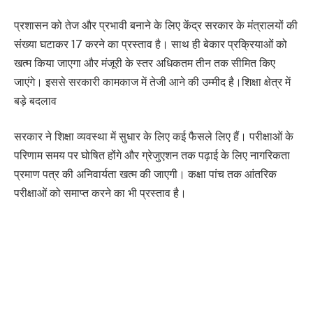
प्रशासन को तेज और प्रभावी बनाने के लिए केंद्र सरकार के मंत्रालयों की
संख्या घटाकर 17 करने का प्रस्ताव है। साथ ही बेकार प्रक्रियाओं को
खत्म किया जाएगा और मंजूरी के स्तर अधिकतम तीन तक सीमित किए
जाएंगे। इससे सरकारी कामकाज में तेजी आने की उम्मीद है।शिक्षा क्षेत्र में
बड़े बदलाव
सरकार ने शिक्षा व्यवस्था में सुधार के लिए कई फैसले लिए हैं। परीक्षाओं के
परिणाम समय पर घोषित होंगे और ग्रेजुएशन तक पढ़ाई के लिए नागरिकता
प्रमाण पत्र की अनिवार्यता खत्म की जाएगी। कक्षा पांच तक आंतरिक
परीक्षाओं को समाप्त करने का भी प्रस्ताव है।
हिलाओं के लिए ब्लू बस सेवामहिलाओं की सुरक्षा और
सुविधा को ध्यान में रखते हुए सभी प्रदेशों में ब्लू बस
सेवा शुरू की जाएगी। सरकार ने 100 दिनों के
भीतर कम से कम 25 बसें चलाने का लक्ष्य तय किया