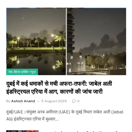
देश-विदेश ब्रेकिंग न्यूज़
दुबई में कई धमाकों से मची अफरा-तफरी: जाबेल अली
इंडस्ट्रियल एरिया में आग, कारणों की जांच जारी
By
Ashish Anand
5 August 2026
0
दुबई/UAE।संयुक्त अरब अमीरात (UAE) के दुबई स्थित जाबेल अली (Jebel
Ali) इंडस्ट्रियल एरिया में बुधवार…