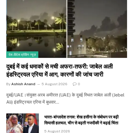
देश-विदेश ब्रेकिंग न्यूज़
दुबई में कई धमाकों से मची अफरा-तफरी: जाबेल अली
इंडस्ट्रियल एरिया में आग, कारणों की जांच जारी
By
Ashish Anand
5 August 2026
0
दुबई/UAE।संयुक्त अरब अमीरात (UAE) के दुबई स्थित जाबेल अली (Jebel
Ali) इंडस्ट्रियल एरिया में बुधवार…
भारत-बांग्लादेश तनाव: शेख हसीना के संबोधन पर बढ़ी
सियासी हलचल, चीन से बढ़ती नजदीकी ने बढ़ाई चिंता
5 August 2026