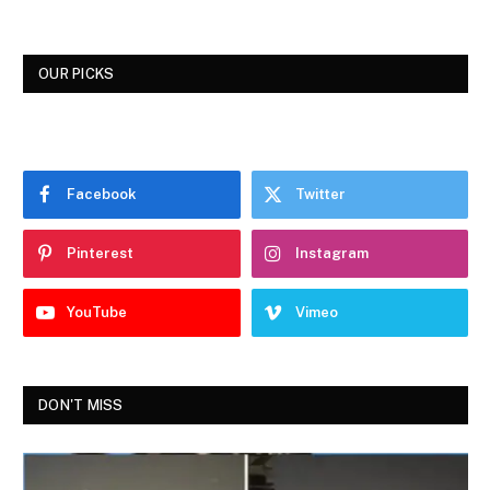
OUR PICKS
Facebook
Twitter
Pinterest
Instagram
YouTube
Vimeo
DON'T MISS