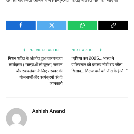
रही है! सदस्यता अभियान में निष्क्रियता कतई बर्दाश्त नहीं की जाएगी!
Facebook
Twitter
WhatsApp
Copy
Link
PREVIOUS ARTICLE
NEXT ARTICLE
मिशन शक्ति के अंतर्गत हुआ जागरूकता
“एशिया कप 2025… भारत ने
कार्यक्रम। छात्राओं को सुरक्षा, सम्मान
पाकिस्तान को हराकर नौवीं बार जीता
और स्वावलंबन के लिए सरकार की
खिताब… तिलक वर्मा बने जीत के हीरो।”
योजनाओं और कार्यक्रमों की दी
जानकारी
Ashish Anand