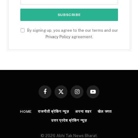
By signing up, you agree to the our terms and our
Privacy Policy
agreement.
Facebook
X
Instagram
YouTube
(Twitter)
HOME
राजनीती ब्रेकिंग न्यूज़
अपना शहर
खेल जगत
उत्तर प्रदेश ब्रेकिंग न्यूज़
© 2026 Abhi Tak News Bharat.