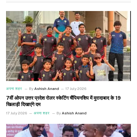
अपना शहर
By
Ashish Anand
17 July 2026
7वीं ओपन उत्तर प्रदेश रोलर स्केटिंग चैंपियनशिप में मुरादाबाद के 19
खिलाड़ी दिखाएंगे दम
17 July 2026
अपना शहर
By
Ashish Anand