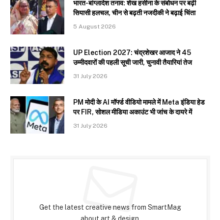
भारत-बांग्लादेश तनाव: शेख हसीना के संबोधन पर बढ़ी
सियासी हलचल, चीन से बढ़ती नजदीकी ने बढ़ाई चिंता
5 August 2026
UP Election 2027: चंद्रशेखर आजाद ने 45
उम्मीदवारों की पहली सूची जारी, चुनावी तैयारियां तेज
31 July 2026
PM मोदी के AI मॉर्फ्ड वीडियो मामले में Meta इंडिया हेड
पर FIR, सोशल मीडिया अकाउंट भी जांच के दायरे में
31 July 2026
Subscribe to Updates
Get the latest creative news from SmartMag
about art & design.