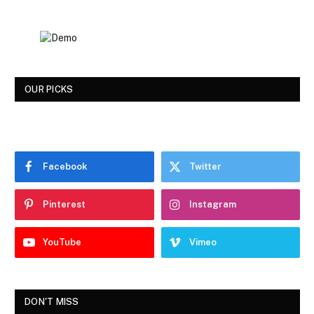
OUR PICKS
Facebook
Twitter
Pinterest
Instagram
YouTube
Vimeo
DON'T MISS