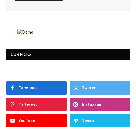
OUR PICKS
Facebook
Twitter
Pinterest
Instagram
YouTube
Vimeo