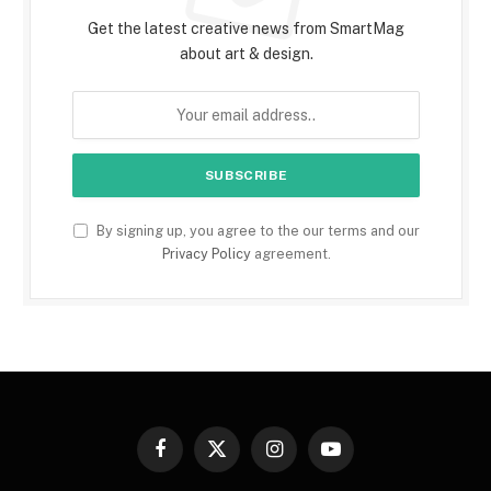
Get the latest creative news from SmartMag
about art & design.
By signing up, you agree to the our terms and our
Privacy Policy
agreement.
Facebook
X
Instagram
YouTube
(Twitter)