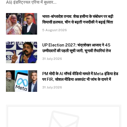
Ali) इंडस्ट्रियल एरिया में बुधवार…
भारत-बांग्लादेश तनाव: शेख हसीना के संबोधन पर बढ़ी
सियासी हलचल, चीन से बढ़ती नजदीकी ने बढ़ाई चिंता
5 August 2026
UP Election 2027: चंद्रशेखर आजाद ने 45
उम्मीदवारों की पहली सूची जारी, चुनावी तैयारियां तेज
31 July 2026
PM मोदी के AI मॉर्फ्ड वीडियो मामले में Meta इंडिया हेड
पर FIR, सोशल मीडिया अकाउंट भी जांच के दायरे में
31 July 2026
Subscribe to Updates