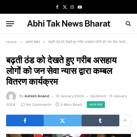
Facebook
X
Instagram
YouTube
(Twitter)
Abhi Tak News Bharat
»
»
Home
अपना शहर
बढ़ती ठंड को देखते हुए गरीब असहाय लोगों को जन सेवा न्यास द्वारा कम्बल वितरण कार्यक्रम
बढ़ती ठंड को देखते हुए गरीब असहाय
लोगों को जन सेवा न्यास द्वारा कम्बल
वितरण कार्यक्रम
By
Ashish Anand
13 January 2024
Updated:
13 January
2024
No Comments
2 Mins Read
अपना शहर