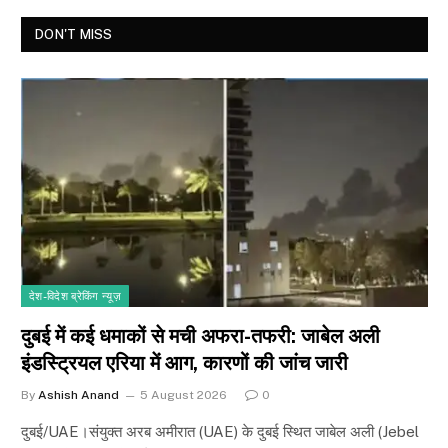
DON'T MISS
देश-विदेश ब्रेकिंग न्यूज़
दुबई में कई धमाकों से मची अफरा-तफरी: जाबेल अली
इंडस्ट्रियल एरिया में आग, कारणों की जांच जारी
By
Ashish Anand
5 August 2026
0
दुबई/UAE।संयुक्त अरब अमीरात (UAE) के दुबई स्थित जाबेल अली (Jebel