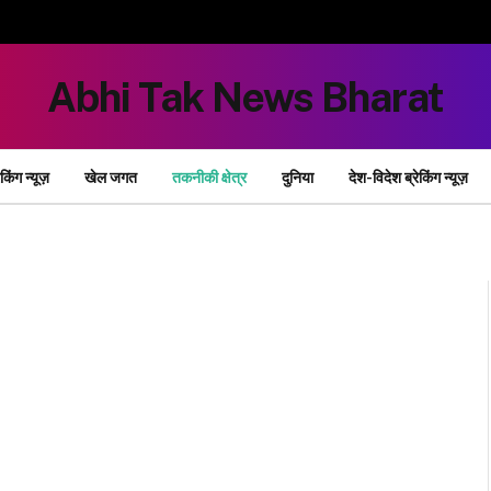
Abhi Tak News Bharat
ेकिंग न्यूज़
खेल जगत
तकनीकी क्षेत्र
दुनिया
देश-विदेश ब्रेकिंग न्यूज़