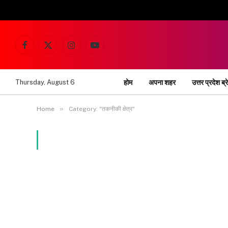
Facebook
X
Instagram
YouTube
(Twitter)
होम
अपना शहर
उत्तर प्रदेश ब्र
Thursday, August 6
»
Home
Category: "तकनीकी क्षेत्र"
BROWSING:
तकनीकी क्षेत्र