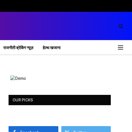
राजनीती ब्रेकिंग न्यूज़
हेल्थ खजाना
OUR PICKS