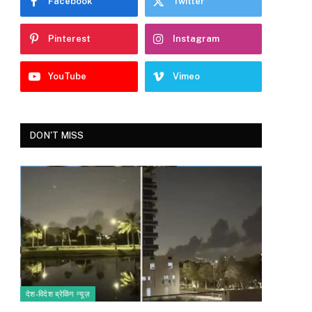
Facebook
Twitter
Pinterest
Instagram
YouTube
Vimeo
DON'T MISS
देश-विदेश ब्रेकिंग न्यूज़