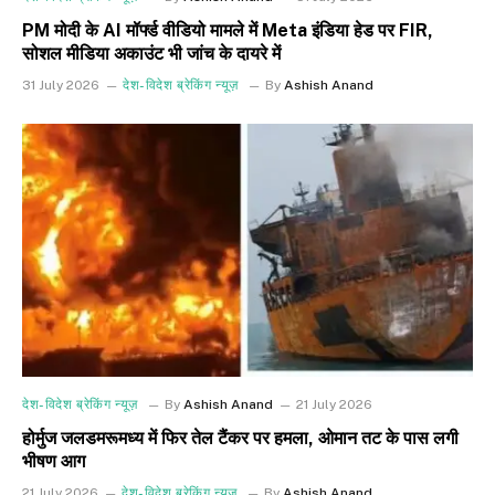
PM मोदी के AI मॉर्फ्ड वीडियो मामले में Meta इंडिया हेड पर FIR,
सोशल मीडिया अकाउंट भी जांच के दायरे में
31 July 2026
देश-विदेश ब्रेकिंग न्यूज़
By
Ashish Anand
देश-विदेश ब्रेकिंग न्यूज़
By
Ashish Anand
21 July 2026
होर्मुज जलडमरूमध्य में फिर तेल टैंकर पर हमला, ओमान तट के पास लगी
भीषण आग
21 July 2026
देश-विदेश ब्रेकिंग न्यूज़
By
Ashish Anand