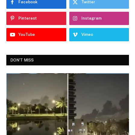
Facebook
Twitter
Pinterest
Instagram
YouTube
Vimeo
DON'T MISS