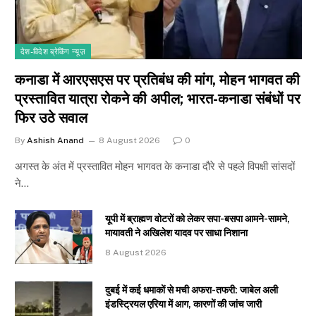
देश-विदेश ब्रेकिंग न्यूज़
कनाडा में आरएसएस पर प्रतिबंध की मांग, मोहन भागवत की
प्रस्तावित यात्रा रोकने की अपील; भारत-कनाडा संबंधों पर
फिर उठे सवाल
By
Ashish Anand
8 August 2026
0
अगस्त के अंत में प्रस्तावित मोहन भागवत के कनाडा दौरे से पहले विपक्षी सांसदों
ने…
यूपी में ब्राह्मण वोटरों को लेकर सपा-बसपा आमने-सामने,
मायावती ने अखिलेश यादव पर साधा निशाना
8 August 2026
दुबई में कई धमाकों से मची अफरा-तफरी: जाबेल अली
इंडस्ट्रियल एरिया में आग, कारणों की जांच जारी