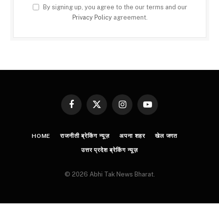
By signing up, you agree to the our terms and our
Privacy Policy
agreement.
Facebook
X
Instagram
YouTube
(Twitter)
HOME
राजनीती ब्रेकिंग न्यूज़
अपना शहर
खेल जगत
उत्तर प्रदेश ब्रेकिंग न्यूज़
© 2026 Abhi Tak News Bharat.