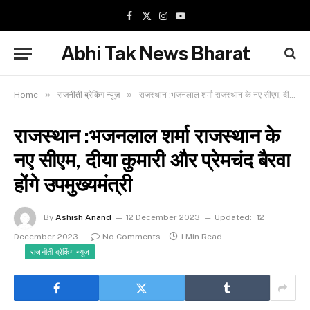
Facebook
X
Instagram
YouTube
(Twitter)
Abhi Tak News Bharat
»
»
Home
राजनीती ब्रेकिंग न्यूज़
राजस्थान :भजनलाल शर्मा राजस्थान के नए सीएम, दीया कुमारी और प्रेमचंद बैरवा होंगे उपमुख्यमंत्री
राजस्थान :भजनलाल शर्मा राजस्थान के
नए सीएम, दीया कुमारी और प्रेमचंद बैरवा
होंगे उपमुख्यमंत्री
By
Ashish Anand
12 December 2023
Updated:
12
December 2023
No Comments
1 Min Read
राजनीती ब्रेकिंग न्यूज़