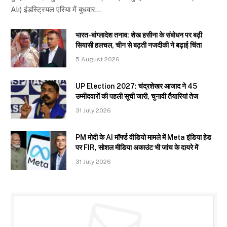
Ali) इंडस्ट्रियल एरिया में बुधवार…
भारत-बांग्लादेश तनाव: शेख हसीना के संबोधन पर बढ़ी
सियासी हलचल, चीन से बढ़ती नजदीकी ने बढ़ाई चिंता
5 August 2026
UP Election 2027: चंद्रशेखर आजाद ने 45
उम्मीदवारों की पहली सूची जारी, चुनावी तैयारियां तेज
31 July 2026
PM मोदी के AI मॉर्फ्ड वीडियो मामले में Meta इंडिया हेड
पर FIR, सोशल मीडिया अकाउंट भी जांच के दायरे में
31 July 2026
Subscribe to Updates