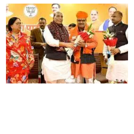
राजस्थान के नए सीएम: राजस्थान के अगले
मुख्यमंत्री भजनलाल शर्मा होंगे। राजस्थान में दीया
कुमारी और प्रेमचंद बैरवा को उप मुख्यमंत्री बनाया
गया है। वासुदेव देवनानी विधानसभा अध्यक्ष होंगे।