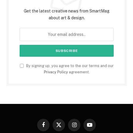
Get the latest creative news from SmartMag
about art & design.
By signing up, you agree to the our terms and our
Privacy Policy
agreement.
Facebook
X
Instagram
YouTube
(Twitter)