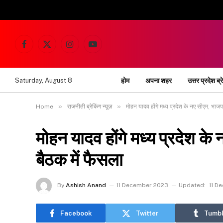
Facebook
X
Instagram
YouTube
(Twitter)
होम
अपना शहर
उत्तर प्रदेश ब्र
Saturday, August 8
»
»
Home
राजनीती ब्रेकिंग न्यूज़
मोहन यादव होंगे मध्य प्रदेश के नए सीएम, भा
मोहन यादव होंगे मध्य प्रदेश 
बैठक में फैसला
By
Ashish Anand
11 December 2023
Updated:
11 D
Facebook
Twitter
Tumbl