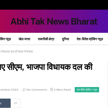
Abhi Tak News Bharat
ेकिंग न्यूज़
खेल जगत
तकनीकी क्षेत्र
दुनिया
देश-विदेश ब्रेकिंग न्यूज़
जपा विधायक दल की बैठक में फैसला
के नए सीएम, भाजपा विधायक दल की
ecember 2023
No Comments
2 Mins Read
राजनीती ब्रेकिंग न्यूज़
r