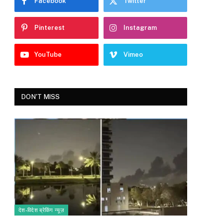
Facebook
Twitter
Pinterest
Instagram
YouTube
Vimeo
DON'T MISS
देश-विदेश ब्रेकिंग न्यूज़