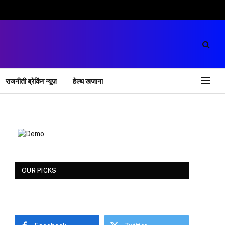
राजनीती ब्रेकिंग न्यूज़
हेल्थ खजाना
OUR PICKS